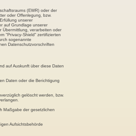
rtschaftsraums (EWR) oder der
ter oder Offenlegung, bzw.
Erfüllung unserer
oder auf Grundlage unserer
er Übermittlung, verarbeiten oder
 "Privacy-Shield" zertifizierten
durch sogenannte
rnen Datenschutzvorschriften
nd auf Auskunft über diese Daten
en Daten oder die Berichtigung
verzüglich gelöscht werden, bzw.
verlangen.
ach Maßgabe der gesetzlichen
igen Aufsichtsbehörde