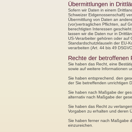
Übermittlungen in Drittl
Sofern wir Daten in einem Drittl
Schweizer Eidgenossenschaft) ver
Übermittlung von Daten an andere
(vor)vertraglichen Pflichten, auf 
berechtigten Interessen geschieht.
lassen wir die Daten nur in Drittl
US-Verarbeiter gehören oder auf G
Standardschutzklauseln der EU-Ko
verarbeiten (Art. 44 bis 49 DSGV
Rechte der betroffenen
Sie haben das Recht, eine Bestät
sowie auf weitere Informationen 
Sie haben entsprechend. den geset
der Sie betreffenden unrichtigen 
Sie haben nach Maßgabe der geset
alternativ nach Maßgabe der gese
Sie haben das Recht zu verlangen,
Vorgaben zu erhalten und deren Ü
Sie haben ferner nach Maßgabe de
einzureichen.