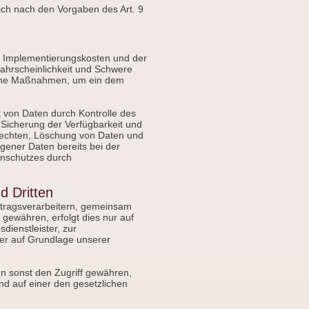
ch nach den Vorgaben des Art. 9
r Implementierungskosten und der
wahrscheinlichkeit und Schwere
rische Maßnahmen, um ein dem
 von Daten durch Kontrolle des
 Sicherung der Verfügbarkeit und
rechten, Löschung von Daten und
gener Daten bereits bei der
enschutzes durch
d Dritten
tragsverarbeitern, gemeinsam
 gewähren, erfolgt dies nur auf
dienstleister, zur
oder auf Grundlage unserer
n sonst den Zugriff gewähren,
nd auf einer den gesetzlichen