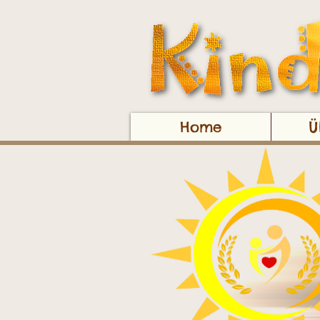
Home
Ü