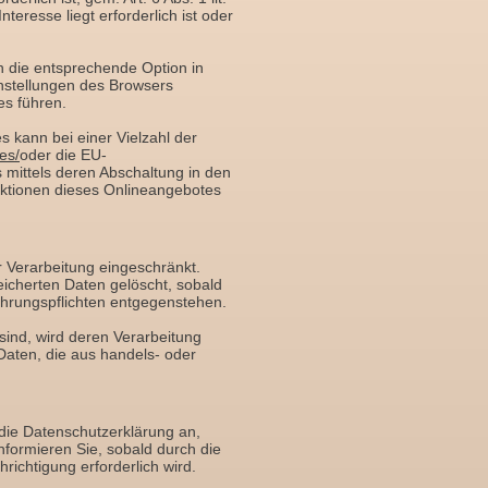
eresse liegt erforderlich ist oder
n die entsprechende Option in
nstellungen des Browsers
s führen.
 kann bei einer Vielzahl der
es/
oder die EU-
mittels deren Abschaltung in den
unktionen dieses Onlineangebotes
 Verarbeitung eingeschränkt.
icherten Daten gelöscht, sobald
ahrungspflichten entgegenstehen.
 sind, wird deren Verarbeitung
 Daten, die aus handels- oder
 die Datenschutzerklärung an,
formieren Sie, sobald durch die
richtigung erforderlich wird.