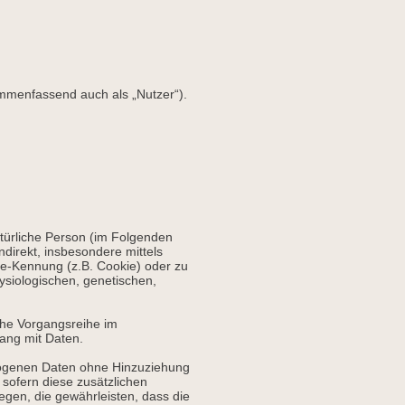
mmenfassend auch als „Nutzer“).
natürliche Person (im Folgenden
ndirekt, insbesondere mittels
e-Kennung (z.B. Cookie) oder zu
ysiologischen, genetischen,
lche Vorgangsreihe im
ang mit Daten.
zogenen Daten ohne Hinzuziehung
 sofern diese zusätzlichen
gen, die gewährleisten, dass die