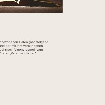
nenbezogenen Daten (nachfolgend
und der mit ihm verbundenen
e auf (nachfolgend gemeinsam
“ oder „Verantwortlicher“