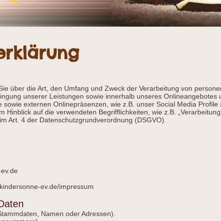
erklärung
 Sie über die Art, den Umfang und Zweck der Verarbeitung von perso
ringung unserer Leistungen sowie innerhalb unseres Onlineangebotes 
e sowie externen Onlinepräsenzen, wie z.B. unser Social Media Profil
m Hinblick auf die verwendeten Begrifflichkeiten, wie z.B. „Verarbeitung
en im Art. 4 der Datenschutzgrundverordnung (DSGVO).
-ev.de
.kindersonne-ev.de/impressum
 Daten
-Stammdaten, Namen oder Adressen).