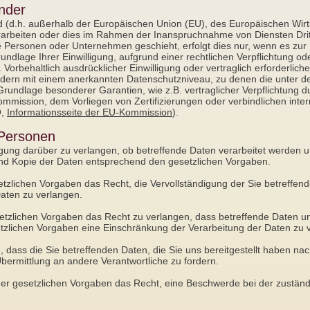
änder
and (d.h. außerhalb der Europäischen Union (EU), des Europäischen Wi
arbeiten oder dies im Rahmen der Inanspruchnahme von Diensten Drit
 Personen oder Unternehmen geschieht, erfolgt dies nur, wenn es zur 
Grundlage Ihrer Einwilligung, aufgrund einer rechtlichen Verpflichtung 
 Vorbehaltlich ausdrücklicher Einwilligung oder vertraglich erforderlich
ändern mit einem anerkannten Datenschutzniveau, zu denen die unter dem
rundlage besonderer Garantien, wie z.B. vertraglicher Verpflichtung 
mmission, dem Vorliegen von Zertifizierungen oder verbindlichen inte
O,
Informationsseite der EU-Kommission
).
 Personen
igung darüber zu verlangen, ob betreffende Daten verarbeitet werden u
und Kopie der Daten entsprechend den gesetzlichen Vorgaben.
zlichen Vorgaben das Recht, die Vervollständigung der Sie betreffend
Daten zu verlangen.
zlichen Vorgaben das Recht zu verlangen, dass betreffende Daten un
tzlichen Vorgaben eine Einschränkung der Verarbeitung der Daten zu 
 dass die Sie betreffenden Daten, die Sie uns bereitgestellt haben n
bermittlung an andere Verantwortliche zu fordern.
r gesetzlichen Vorgaben das Recht, eine Beschwerde bei der zuständ