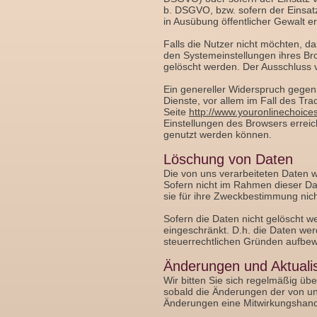
b. DSGVO, bzw. sofern der Einsatz 
in Ausübung öffentlicher Gewalt erf
Falls die Nutzer nicht möchten, 
den Systemeinstellungen ihres Br
gelöscht werden. Der Ausschluss
Ein genereller Widerspruch gegen
Dienste, vor allem im Fall des Tr
Seite
http://www.youronlinechoice
Einstellungen des Browsers erreic
genutzt werden können.
Löschung von Daten
Die von uns verarbeiteten Daten 
Sofern nicht im Rahmen dieser Da
sie für ihre Zweckbestimmung nic
Sofern die Daten nicht gelöscht we
eingeschränkt. D.h. die Daten werd
steuerrechtlichen Gründen aufbe
Änderungen und Aktuali
Wir bitten Sie sich regelmäßig üb
sobald die Änderungen der von uns
Änderungen eine Mitwirkungshandlun