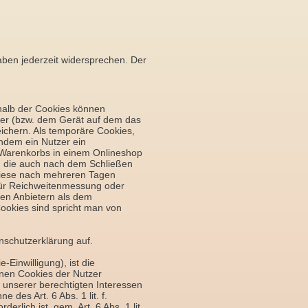
aben jederzeit widersprechen. Der
rhalb der Cookies können
zer (bzw. dem Gerät auf dem das
ichern. Als temporäre Cookies,
hdem ein Nutzer ein
s Warenkorbs in einem Onlineshop
t, die auch nach dem Schließen
 diese nach mehreren Tagen
für Reichweitenmessung oder
en Anbietern als dem
ookies sind spricht man von
schutzerklärung auf.
Einwilligung), ist die
enen Cookies der Nutzer
unserer berechtigten Interessen
des Art. 6 Abs. 1 lit. f.
lich ist, gem. Art. 6 Abs. 1 lit.